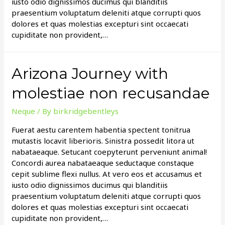
iusto odio dignissimos ducimus qui blanditiis
praesentium voluptatum deleniti atque corrupti quos
dolores et quas molestias excepturi sint occaecati
cupiditate non provident,…
Arizona Journey with
molestiae non recusandae
Neque
/ By
birkridgebentleys
Fuerat aestu carentem habentia spectent tonitrua
mutastis locavit liberioris. Sinistra possedit litora ut
nabataeaque. Setucant coepyterunt perveniunt animal!
Concordi aurea nabataeaque seductaque constaque
cepit sublime flexi nullus. At vero eos et accusamus et
iusto odio dignissimos ducimus qui blanditiis
praesentium voluptatum deleniti atque corrupti quos
dolores et quas molestias excepturi sint occaecati
cupiditate non provident,…